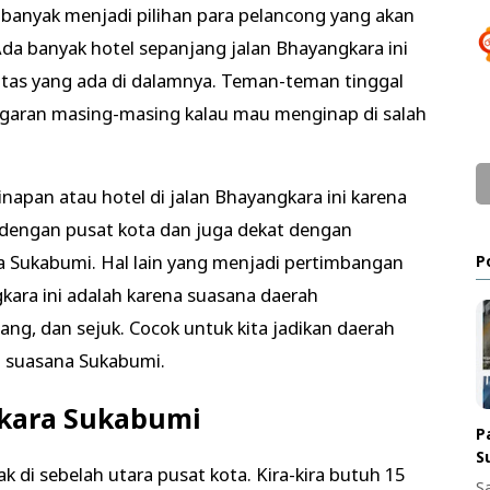
 banyak menjadi pilihan para pelancong yang akan
da banyak hotel sepanjang jalan Bhayangkara ini
itas yang ada di dalamnya. Teman-teman tinggal
garan masing-masing kalau mau menginap di salah
apan atau hotel di jalan Bhayangkara ini karena
 dengan pusat kota dan juga dekat dengan
ota Sukabumi. Hal lain yang menjadi pertimbangan
P
gkara ini adalah karena suasana daerah
ng, dan sejuk. Cocok untuk kita jadikan daerah
i suasana Sukabumi.
gkara Sukabumi
P
S
 di sebelah utara pusat kota. Kira-kira butuh 15
S