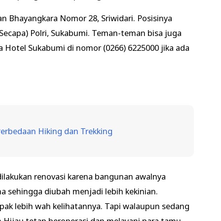
an Bhayangkara Nomor 28, Sriwidari. Posisinya
(Secapa) Polri, Sukabumi. Teman-teman bisa juga
a Hotel Sukabumi di nomor (0266) 6225000 jika ada
erbedaan Hiking dan Trekking
 dilakukan renovasi karena bangunan awalnya
 sehingga diubah menjadi lebih kekinian.
k lebih wah kelihatannya. Tapi walaupun sedang
 Hijau tetap beroperasi dan melayani para tamu