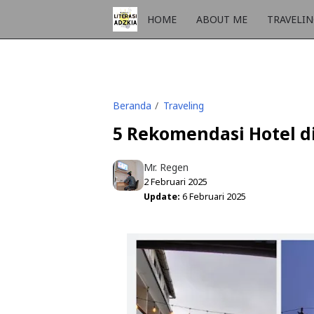
HOME
ABOUT ME
TRAVELI
Beranda
Traveling
5 Rekomendasi Hotel d
Mr. Regen
2 Februari 2025
Update:
6 Februari 2025