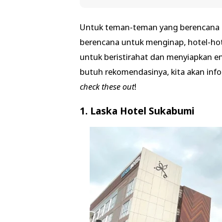
Untuk teman-teman yang berencana ak
berencana untuk menginap, hotel-hotel
untuk beristirahat dan menyiapkan e
butuh rekomendasinya, kita akan in
check these out
!
1. Laska Hotel Sukabumi