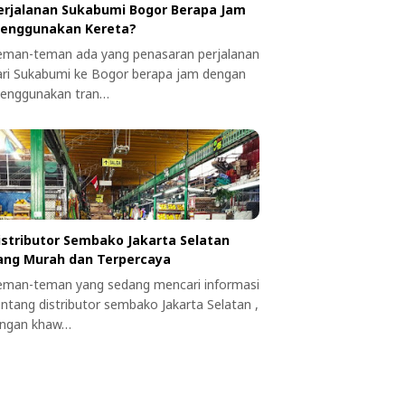
erjalanan Sukabumi Bogor Berapa Jam
enggunakan Kereta?
eman-teman ada yang penasaran perjalanan
ari Sukabumi ke Bogor berapa jam dengan
enggunakan tran…
istributor Sembako Jakarta Selatan
ang Murah dan Terpercaya
eman-teman yang sedang mencari informasi
entang distributor sembako Jakarta Selatan ,
angan khaw…