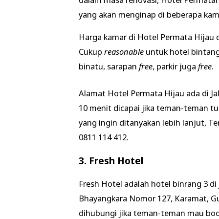
yang akan menginap di beberapa kam
Harga kamar di Hotel Permata Hijau di
Cukup
reasonable
untuk hotel bintang 
binatu, sarapan
free
, parkir juga
free
.
Alamat Hotel Permata Hijau ada di 
10 menit dicapai jika teman-teman tur
yang ingin ditanyakan lebih lanjut,
0811 114 412.
3. Fresh Hotel
Fresh Hotel adalah hotel binrang 3 di
Bhayangkara Nomor 127, Karamat, G
dihubungi jika teman-teman mau book