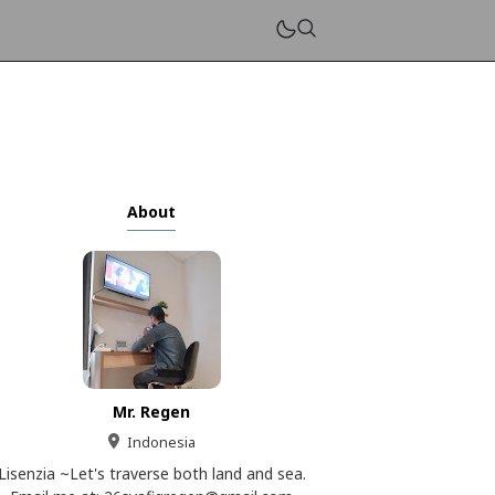
About
Mr. Regen
Indonesia
Lisenzia ~Let's traverse both land and sea.