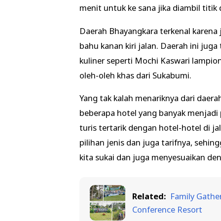
menit untuk ke sana jika diambil titik
Daerah Bhayangkara terkenal karena
bahu kanan kiri jalan. Daerah ini jug
kuliner seperti Mochi Kaswari lampio
oleh-oleh khas dari Sukabumi.
Yang tak kalah menariknya dari daera
beberapa hotel yang banyak menjadi 
turis tertarik dengan hotel-hotel d
pilihan jenis dan juga tarifnya, sehi
kita sukai dan juga menyesuaikan d
Related:
Family Gathe
Conference Resort