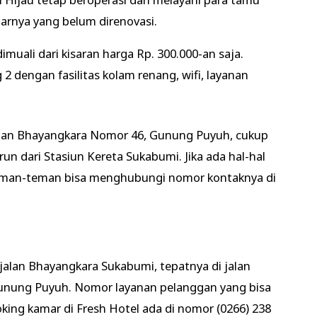
arnya yang belum direnovasi.
muali dari kisaran harga Rp. 300.000-an saja.
2 dengan fasilitas kolam renang, wifi, layanan
Jalan Bhayangkara Nomor 46, Gunung Puyuh, cukup
un dari Stasiun Kereta Sukabumi. Jika ada hal-hal
 Teman-teman bisa menghubungi nomor kontaknya di
 jalan Bhayangkara Sukabumi, tepatnya di jalan
unung Puyuh. Nomor layanan pelanggan yang bisa
ing kamar di Fresh Hotel ada di nomor (0266) 238