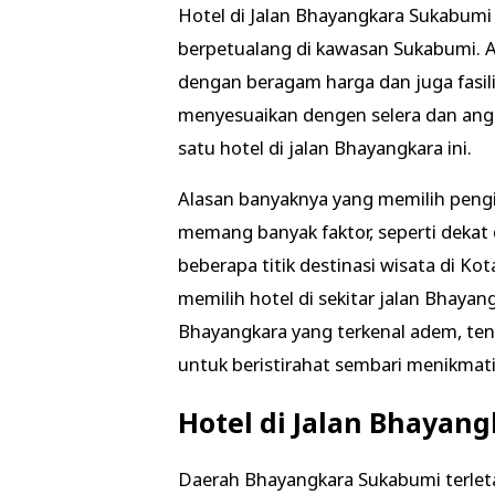
Hotel di Jalan Bhayangkara Sukabumi
berpetualang di kawasan Sukabumi. A
dengan beragam harga dan juga fasil
menyesuaikan dengen selera dan ang
satu hotel di jalan Bhayangkara ini.
Alasan banyaknya yang memilih pengin
memang banyak faktor, seperti dekat
beberapa titik destinasi wisata di K
memilih hotel di sekitar jalan Bhayan
Bhayangkara yang terkenal adem, tena
untuk beristirahat sembari menikmat
Hotel di Jalan Bhayan
Daerah Bhayangkara Sukabumi terletak