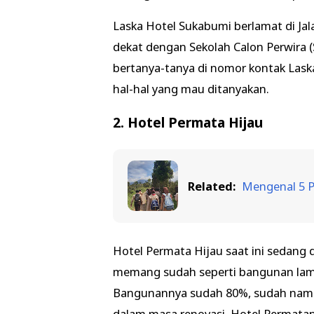
Laska Hotel Sukabumi berlamat di Jal
dekat dengan Sekolah Calon Perwira 
bertanya-tanya di nomor kontak Lask
hal-hal yang mau ditanyakan.
2. Hotel Permata Hijau
Related:
Mengenal 5 P
Hotel Permata Hijau saat ini sedang
memang sudah seperti bangunan lama
Bangunannya sudah 80%, sudah nampa
dalam masa renovasi, Hotel Permatan