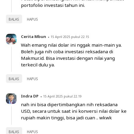
portofolio investasi tahun ini.
BALAS
HAPUS
Cerita Mbun
15 April 2025 pukul 22.15
Wah emang nilai dolar ini nggak main-main ya.
Boleh juga nih coba investasi reksadana di
Makmur.id. Bisa investasi dengan nilai yang
terkecil dulu ya.
BALAS
HAPUS
Indra DP
15 April 2025 pukul 22.19
nah ini bisa dipertimbangkan nih reksadana
USD, secara untuk saat ini konversi nilai dolar ke
rupiah makin tinggi, bisa jadi cuan .. wkwk
BALAS
HAPUS