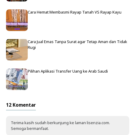
Cara Hemat Membasmi Rayap Tanah VS Rayap Kayu
Cara Jual Emas Tanpa Surat agar Tetap Aman dan Tidak
Rugi
Pilihan Aplikasi Transfer Uang ke Arab Saudi
12 Komentar
Terima kasih sudah berkunjung ke laman lisenzia.com.
Semoga bermanfaat.