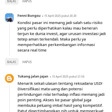
BALAS
HAPUS
Fenni Bungsu
15 April 2025 pukul 20.20
Kondisi pasar ini memang jadi salah satu risiko
yang perlu diperhatikan kalau mau beneran
terjun ke dunia invest, agar urusan investasi jadi
tetep aman terkendali. Maka perlu ya
memperhatikan perkembangan informasi
secara real time
BALAS
HAPUS
Tukang jalan jajan
15 April 2025 pukul 21.56
Menarik sekali ulasan tentang reksadana USD!
Diversifikasi mata uang dan potensi
perlindungan nilai terhadap inflasi memang jadi
poin penting. Akses ke pasar global juga
membuka peluang imbal hasil yang kompetitif.
Patut dipertimbangkan nih untuk memperkuat