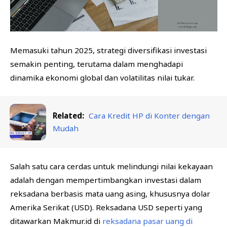
BISNIS
FINANSIAL
KESEHATAN
Memasuki tahun 2025, strategi diversifikasi investasi
semakin penting, terutama dalam menghadapi
dinamika ekonomi global dan volatilitas nilai tukar.
Related:
Cara Kredit HP di Konter dengan
Mudah
Salah satu cara cerdas untuk melindungi nilai kekayaan
adalah dengan mempertimbangkan investasi dalam
reksadana berbasis mata uang asing, khususnya dolar
Amerika Serikat (USD). Reksadana USD seperti yang
ditawarkan Makmur.id di
reksadana pasar uang di