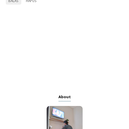
BALAS
HAPUS
About