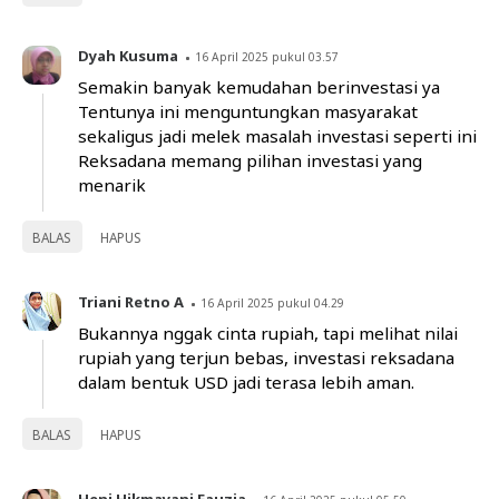
Dyah Kusuma
16 April 2025 pukul 03.57
Semakin banyak kemudahan berinvestasi ya
Tentunya ini menguntungkan masyarakat
sekaligus jadi melek masalah investasi seperti ini
Reksadana memang pilihan investasi yang
menarik
BALAS
HAPUS
Triani Retno A
16 April 2025 pukul 04.29
Bukannya nggak cinta rupiah, tapi melihat nilai
rupiah yang terjun bebas, investasi reksadana
dalam bentuk USD jadi terasa lebih aman.
BALAS
HAPUS
Heni Hikmayani Fauzia