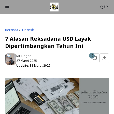
Beranda
Finansial
7 Alasan Reksadana USD Layak
Dipertimbangkan Tahun Ini
Mr. Regen
12
27 Maret 2025
Update:
31 Maret 2025
ISLAMPEDIA
PENDIDIKAN