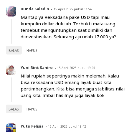
Bunda Saladin
15 April 2025 pukul 07.54
Mantap ya Reksadana pake USD tapi mau
kumpulin dollar dulu ah. Terbukti mata uang
tersebut menguntungkan saat dimiliki dan
diinvestasikan. Sekarang aja udah 17.000 ya?
BALAS
HAPUS
Yuni Bint Saniro
15 April 2025 pukul 19.25
Nilai rupiah sepertinya makin melemah. Kalau
bisa reksadana USD emang layak buat kita
pertimbangkan. Kita bisa menjaga stabilitas nilai
uang kita. Imbal hasilnya juga layak kok
BALAS
HAPUS
Putu Felisia
15 April 2025 pukul 19.42