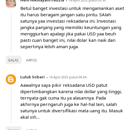
16 April 2025 pukul 05.50
Betul banget investasi untuk mengamankan aset
itu harus beragam jangan satu pintu. SAlah
satunya yaa investasi reksadana ini. Investasi
jangka panjang yang memiliki keuntungan yang
menggiurkan apalagi jika pakai USD yaa beuh
pasti cuan banget ini, nilai dolar kan naik dan
sepertinya lebih aman juga.
BALAS
HAPUS
Luluk Sobari
16 April 2025 pukul 09.04
Aawalnya saya pikir reksadana USD patut
dipertimbangkan karena nilai dollar yang tinggi,
ternyata gak cuma itu ya alasannya. Pada
akhirnya perngaruh juga ke hal-hal lain, salah
satunya untuk diversifikasi mata uang itu. Masuk
akal sih....