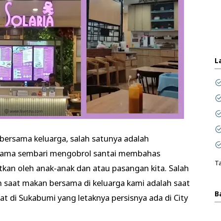
L
ersama keluarga, salah satunya adalah
sama sembari mengobrol santai membahas
Ta
tkan oleh anak-anak dan atau pasangan kita. Salah
saat makan bersama di keluarga kami adalah saat
B
 di Sukabumi yang letaknya persisnya ada di City