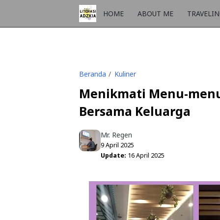
HOME
ABOUT ME
TRAVELI
Beranda
Kuliner
Menikmati Menu-menu 
Bersama Keluarga
Mr. Regen
9 April 2025
Update:
16 April 2025