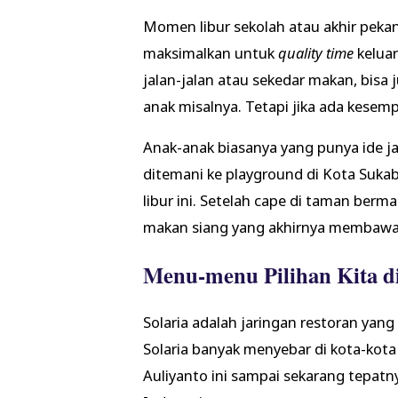
Momen libur sekolah atau akhir pekan
maksimalkan untuk
quality time
keluar
jalan-jalan atau sekedar makan, bisa
anak misalnya. Tetapi jika ada kesem
Anak-anak biasanya yang punya ide jal
ditemani ke playground di Kota Suk
libur ini. Setelah cape di taman ber
makan siang yang akhirnya membawa ki
Menu-menu Pilihan Kita d
Solaria adalah jaringan restoran yang
Solaria banyak menyebar di kota-kota
Auliyanto ini sampai sekarang tepatnya