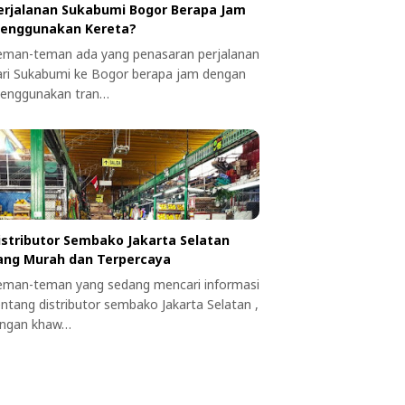
erjalanan Sukabumi Bogor Berapa Jam
enggunakan Kereta?
eman-teman ada yang penasaran perjalanan
ari Sukabumi ke Bogor berapa jam dengan
enggunakan tran…
istributor Sembako Jakarta Selatan
ang Murah dan Terpercaya
eman-teman yang sedang mencari informasi
entang distributor sembako Jakarta Selatan ,
angan khaw…