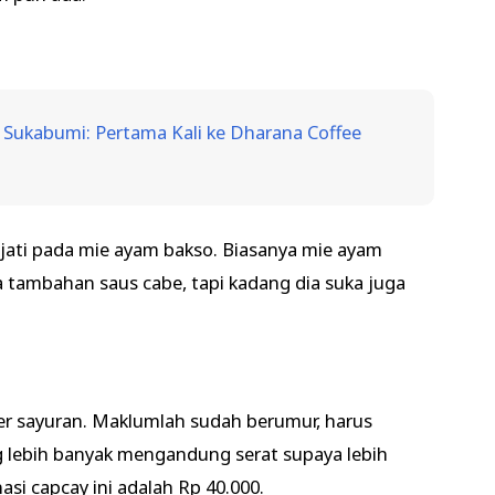
i Sukabumi: Pertama Kali ke Dharana Coffee
i jati pada mie ayam bakso. Biasanya mie ayam
a tambahan saus cabe, tapi kadang dia suka juga
per sayuran. Maklumlah sudah berumur, harus
lebih banyak mengandung serat supaya lebih
si capcay ini adalah Rp 40.000.