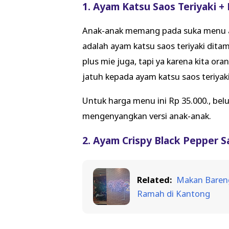
1. Ayam Katsu Saos Teriyaki + 
Anak-anak memang pada suka menu aya
adalah ayam katsu saos teriyaki dita
plus mie juga, tapi ya karena kita ora
jatuh kepada ayam katsu saos teriyaki
Untuk harga menu ini Rp 35.000., be
mengenyangkan versi anak-anak.
2. Ayam Crispy Black Pepper S
Related:
Makan Bareng
Ramah di Kantong