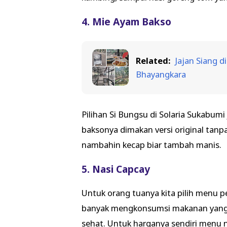
4. Mie Ayam Bakso
Related:
Jajan Siang d
Bhayangkara
Pilihan Si Bungsu di Solaria Sukabum
baksonya dimakan versi original tanp
nambahin kecap biar tambah manis.
5. Nasi Capcay
Untuk orang tuanya kita pilih menu 
banyak mengkonsumsi makanan yang 
sehat. Untuk harganya sendiri menu na