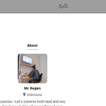
About
Mr. Regen
Indonesia
Lisenzia ~Let's traverse both land and sea.