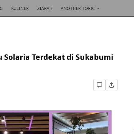
NG
KULINER
ZIARAH
ANOTHER TOPIC
Solaria Terdekat di Sukabumi