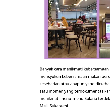
Banyak cara menikmati kebersamaan b
mensyukuri kebersamaan makan ber
keseharian atau apapun yang dicurha
satu momen yang terdokumentasikan 
menikmati menu-menu Solaria terdekat
Mall, Sukabumi.