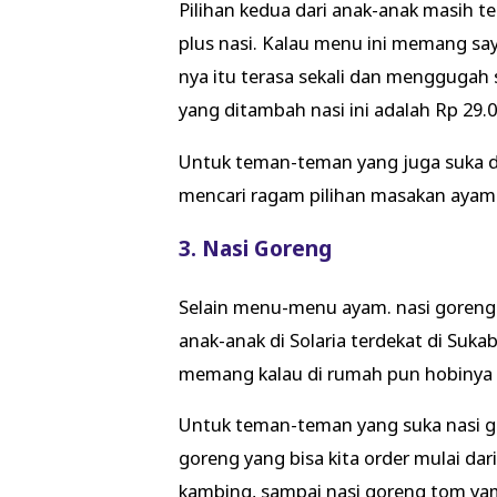
Pilihan kedua dari anak-anak masih t
plus nasi. Kalau menu ini memang saya
nya itu terasa sekali dan menggugah 
yang ditambah nasi ini adalah Rp 29.0
Untuk teman-teman yang juga suka d
mencari ragam pilihan masakan ayam 
3. Nasi Goreng
Selain menu-menu ayam. nasi goreng 
anak-anak di Solaria terdekat di Suk
memang kalau di rumah pun hobinya 
Untuk teman-teman yang suka nasi gor
goreng yang bisa kita order mulai dar
kambing, sampai nasi goreng tom ya