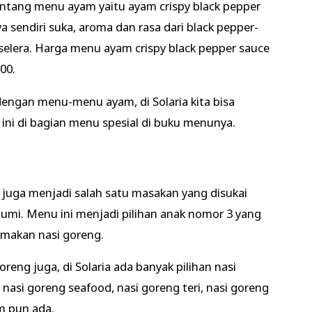
entang menu ayam yaitu ayam crispy black pepper
 sendiri suka, aroma dan rasa dari black pepper-
selera. Harga menu ayam crispy black pepper sauce
00.
engan menu-menu ayam, di Solaria kita bisa
ini di bagian menu spesial di buku menunya.
juga menjadi salah satu masakan yang disukai
abumi. Menu ini menjadi pilihan anak nomor 3 yang
makan nasi goreng.
eng juga, di Solaria ada banyak pilihan nasi
i nasi goreng seafood, nasi goreng teri, nasi goreng
m pun ada.