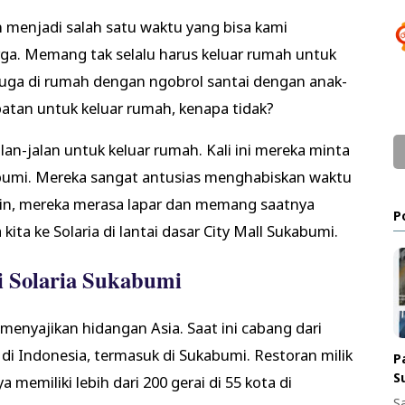
 menjadi salah satu waktu yang bisa kami
ga. Memang tak selalu harus keluar rumah untuk
 juga di rumah dengan ngobrol santai dengan anak-
patan untuk keluar rumah, kenapa tidak?
an-jalan untuk keluar rumah. Kali ini mereka minta
abumi. Mereka sangat antusias menghabiskan waktu
main, mereka merasa lapar dan memang saatnya
P
ta ke Solaria di lantai dasar City Mall Sukabumi.
i Solaria Sukabumi
 menyajikan hidangan Asia. Saat ini cabang dari
 di Indonesia, termasuk di Sukabumi. Restoran milik
P
S
 memiliki lebih dari 200 gerai di 55 kota di
S