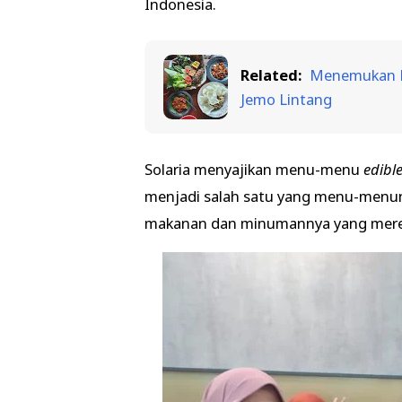
Indonesia.
Related:
Menemukan K
Jemo Lintang
Solaria menyajikan menu-menu
edibl
menjadi salah satu yang menu-menuny
makanan dan minumannya yang merek