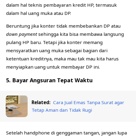
dalam hal teknis pembayaran kredit HP, termasuk
dalam hal uang muka atau DP.
Beruntung jika konter tidak membebankan DP atau
down payment
sehingga kita bisa membawa langsung
pulang HP baru. Tetapi jika konter memang
mensyaratkan uang muka sebagai bagian dari
ketentuan kreditnya, maka mau tak mau kita harus
menyiapkan uang untuk membayar DP ini.
5. Bayar Angsuran Tepat Waktu
Related:
Cara Jual Emas Tanpa Surat agar
Tetap Aman dan Tidak Rugi
Setelah handphone di genggaman tangan, jangan lupa