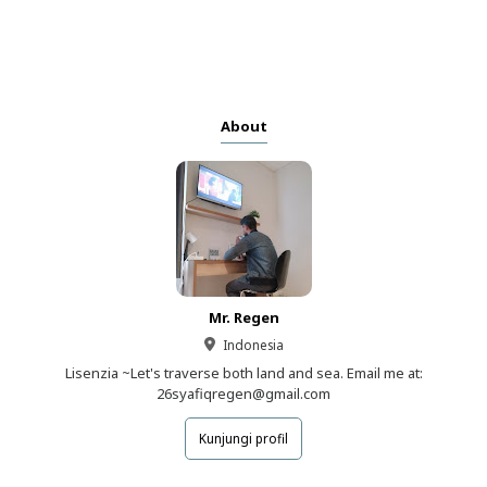
About
Mr. Regen
Indonesia
Lisenzia ~Let's traverse both land and sea. Email me at:
26syafiqregen@gmail.com
Kunjungi profil