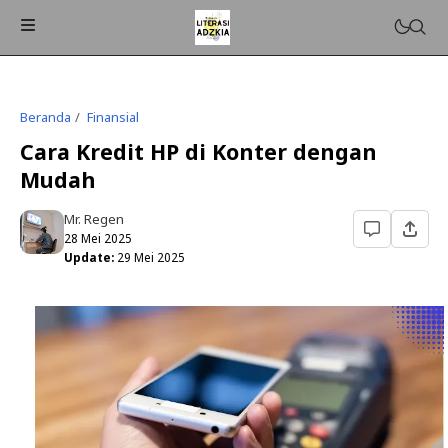
Beranda
Finansial
Cara Kredit HP di Konter dengan
Mudah
Mr. Regen
28 Mei 2025
Update:
29 Mei 2025
ISLAMPEDIA
PENDIDIKAN