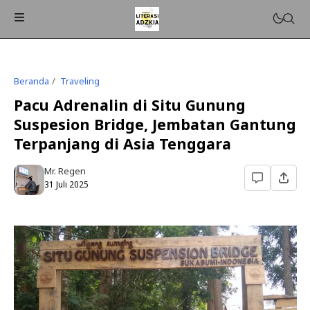
Beranda
Traveling
Pacu Adrenalin di Situ Gunung
Suspesion Bridge, Jembatan Gantung
Terpanjang di Asia Tenggara
Mr. Regen
31 Juli 2025
ISLAMPEDIA
PENDIDIKAN