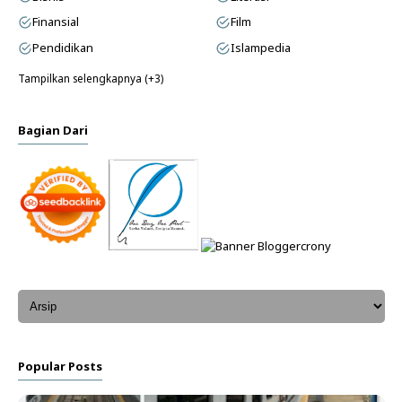
Finansial
Film
Pendidikan
Islampedia
Tampilkan selengkapnya (+3)
Bagian Dari
Popular Posts