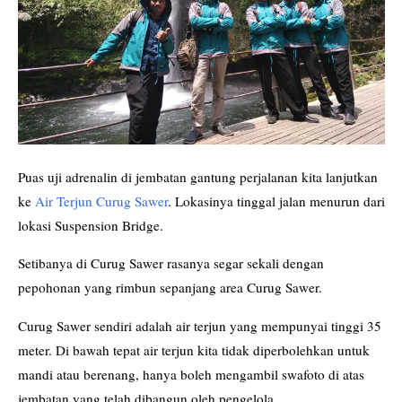
Puas uji adrenalin di jembatan gantung perjalanan kita lanjutkan
ke
Air Terjun Curug Sawer
. Lokasinya tinggal jalan menurun dari
lokasi Suspension Bridge.
Setibanya di Curug Sawer rasanya segar sekali dengan
pepohonan yang rimbun sepanjang area Curug Sawer.
Curug Sawer sendiri adalah air terjun yang mempunyai tinggi 35
meter. Di bawah tepat air terjun kita tidak diperbolehkan untuk
mandi atau berenang, hanya boleh mengambil swafoto di atas
jembatan yang telah dibangun oleh pengelola.