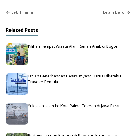
Lebih lama
Lebih baru
Related Posts
Pilihan Tempat Wisata Alam Ramah Anak di Bogor
Istilah Penerbangan Pesawat yang Harus Diketahui
Traveler Pemula
Yuk Jalan-jalan ke Kota Paling Toleran di Jawa Barat
Bertemu Lutung Budeng di Kawasan Balai Taman