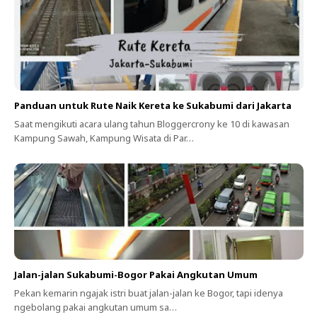
Panduan untuk Rute Naik Kereta ke Sukabumi dari Jakarta
Saat mengikuti acara ulang tahun Bloggercrony ke 10 di kawasan
Kampung Sawah, Kampung Wisata di Par…
Jalan-jalan Sukabumi-Bogor Pakai Angkutan Umum
Pekan kemarin ngajak istri buat jalan-jalan ke Bogor, tapi idenya
ngebolang pakai angkutan umum sa…