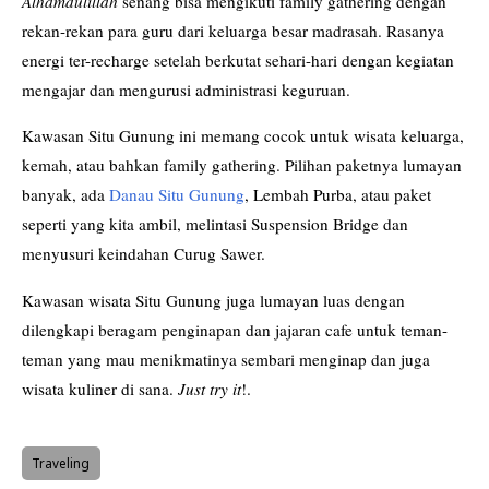
Alhamdulillah
senang bisa mengikuti family gathering dengan
rekan-rekan para guru dari keluarga besar madrasah. Rasanya
energi ter-recharge setelah berkutat sehari-hari dengan kegiatan
mengajar dan mengurusi administrasi keguruan.
Kawasan Situ Gunung ini memang cocok untuk wisata keluarga,
kemah, atau bahkan family gathering. Pilihan paketnya lumayan
banyak, ada
Danau Situ Gunung
, Lembah Purba, atau paket
seperti yang kita ambil, melintasi Suspension Bridge dan
menyusuri keindahan Curug Sawer.
Kawasan wisata Situ Gunung juga lumayan luas dengan
dilengkapi beragam penginapan dan jajaran cafe untuk teman-
teman yang mau menikmatinya sembari menginap dan juga
wisata kuliner di sana.
Just try it
!.
Traveling