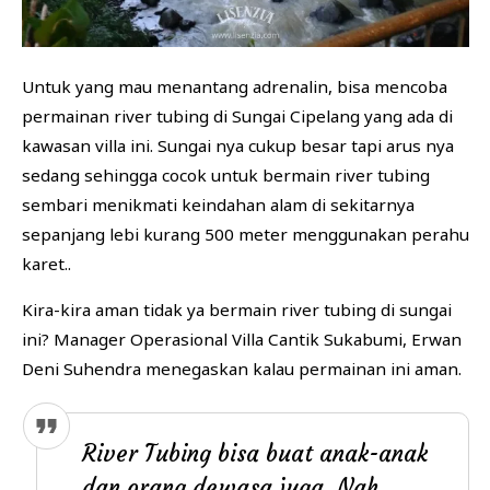
Untuk yang mau menantang adrenalin, bisa mencoba
permainan river tubing di Sungai Cipelang yang ada di
kawasan villa ini. Sungai nya cukup besar tapi arus nya
sedang sehingga cocok untuk bermain river tubing
sembari menikmati keindahan alam di sekitarnya
sepanjang lebi kurang 500 meter menggunakan perahu
karet..
Kira-kira aman tidak ya bermain river tubing di sungai
ini? Manager Operasional Villa Cantik Sukabumi, Erwan
Deni Suhendra menegaskan kalau permainan ini aman.
River Tubing bisa buat anak-anak
dan orang dewasa juga. Nah,