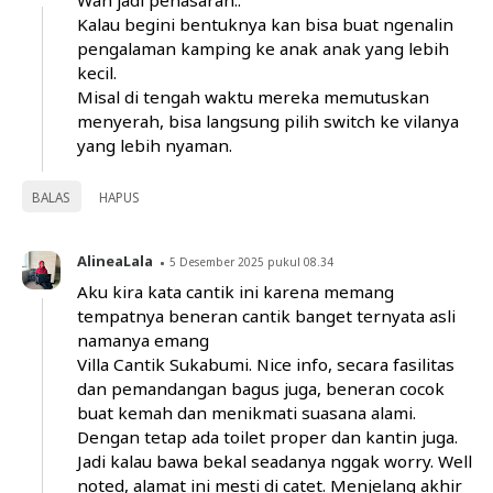
Wah jadi penasaran..
Kalau begini bentuknya kan bisa buat ngenalin
pengalaman kamping ke anak anak yang lebih
kecil.
Misal di tengah waktu mereka memutuskan
menyerah, bisa langsung pilih switch ke vilanya
yang lebih nyaman.
BALAS
HAPUS
AlineaLala
5 Desember 2025 pukul 08.34
Aku kira kata cantik ini karena memang
tempatnya beneran cantik banget ternyata asli
namanya emang
Villa Cantik Sukabumi. Nice info, secara fasilitas
dan pemandangan bagus juga, beneran cocok
buat kemah dan menikmati suasana alami.
Dengan tetap ada toilet proper dan kantin juga.
Jadi kalau bawa bekal seadanya nggak worry. Well
noted, alamat ini mesti di catet. Menjelang akhir