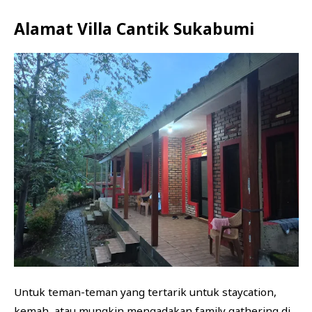
Alamat Villa Cantik Sukabumi
Untuk teman-teman yang tertarik untuk staycation,
kemah, atau mungkin mengadakan family gathering di