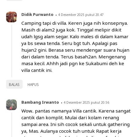
Didik Purwanto
4 Desember 2025 pukul 20.47
Camping tapi di villa. Keren juga nih konsepnya.
Masih di alam2 juga kok. Tinggal melipir dikit
udah lgsg alam segar. Kalo males di dalam kamar
ya bs sewa tenda. Seru bgt tuh. Apalagi pas
hujan2 gini. Berasa seru mendengar suara hujan
dari dalam tenda. Terus basah2an. Mengenang
masa kecil. Ahhh jadi pgn ke Sukabumi deh ke
villa cantik ini.
BALAS
HAPUS
Bambang Irwanto
4 Desember 2025 pukul 20.56
Wow.. pantas namanya Villa cantik. Karena sangat
cantik dan komplit. Mulai dari kolam renang
sampai area. Ini sih cocok sekali untuk gathering
ya, Mas. Aulanya cocok tuh untuk Rapat kerja