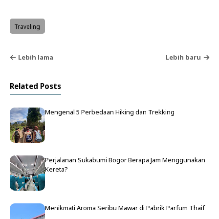
Traveling
Lebih lama
Lebih baru
Related Posts
Mengenal 5 Perbedaan Hiking dan Trekking
Perjalanan Sukabumi Bogor Berapa Jam Menggunakan
Kereta?
Menikmati Aroma Seribu Mawar di Pabrik Parfum Thaif