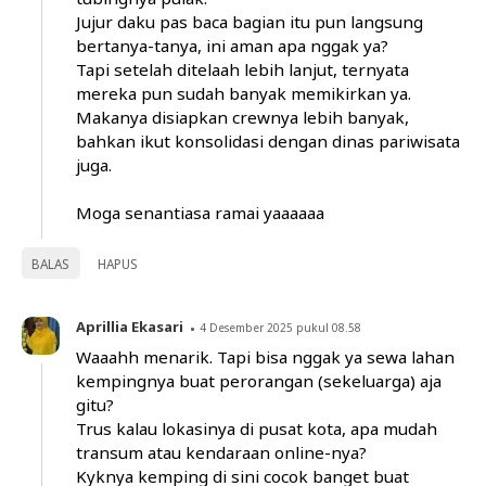
Jujur daku pas baca bagian itu pun langsung
bertanya-tanya, ini aman apa nggak ya?
Tapi setelah ditelaah lebih lanjut, ternyata
mereka pun sudah banyak memikirkan ya.
Makanya disiapkan crewnya lebih banyak,
bahkan ikut konsolidasi dengan dinas pariwisata
juga.
Moga senantiasa ramai yaaaaaa
BALAS
HAPUS
Aprillia Ekasari
4 Desember 2025 pukul 08.58
Waaahh menarik. Tapi bisa nggak ya sewa lahan
kempingnya buat perorangan (sekeluarga) aja
gitu?
Trus kalau lokasinya di pusat kota, apa mudah
transum atau kendaraan online-nya?
Kyknya kemping di sini cocok banget buat