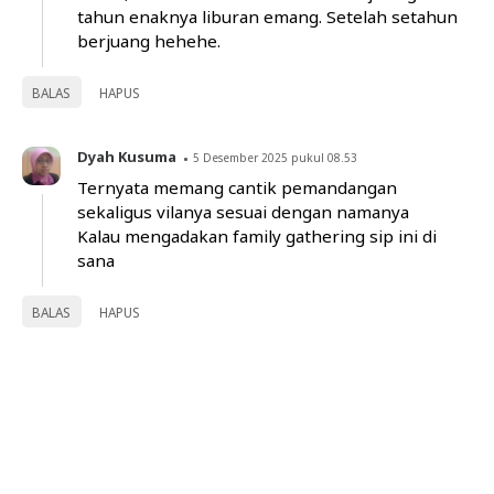
tahun enaknya liburan emang. Setelah setahun
berjuang hehehe.
BALAS
HAPUS
Dyah Kusuma
5 Desember 2025 pukul 08.53
Ternyata memang cantik pemandangan
sekaligus vilanya sesuai dengan namanya
Kalau mengadakan family gathering sip ini di
sana
BALAS
HAPUS