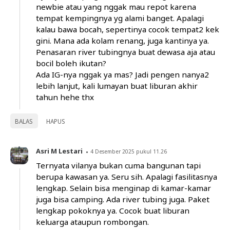
newbie atau yang nggak mau repot karena
tempat kempingnya yg alami banget. Apalagi
kalau bawa bocah, sepertinya cocok tempat2 kek
gini. Mana ada kolam renang, juga kantinya ya.
Penasaran river tubingnya buat dewasa aja atau
bocil boleh ikutan?
Ada IG-nya nggak ya mas? Jadi pengen nanya2
lebih lanjut, kali lumayan buat liburan akhir
tahun hehe thx
BALAS
HAPUS
Asri M Lestari
4 Desember 2025 pukul 11.26
Ternyata vilanya bukan cuma bangunan tapi
berupa kawasan ya. Seru sih. Apalagi fasilitasnya
lengkap. Selain bisa menginap di kamar-kamar
juga bisa camping. Ada river tubing juga. Paket
lengkap pokoknya ya. Cocok buat liburan
keluarga ataupun rombongan.