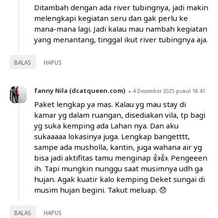
Ditambah dengan ada river tubingnya, jadi makin
melengkapi kegiatan seru dan gak perlu ke
mana-mana lagi. Jadi kalau mau nambah kegiatan
yang menantang, tinggal ikut river tubingnya aja.
BALAS
HAPUS
fanny Nila (dcatqueen.com)
4 Desember 2025 pukul 18.41
Paket lengkap ya mas. Kalau yg mau stay di
kamar yg dalam ruangan, disediakan vila, tp bagi
yg suka kemping ada Lahan nya. Dan aku
sukaaaaa lokasinya juga. Lengkap bangetttt,
sampe ada musholla, kantin, juga wahana air yg
bisa jadi aktifitas tamu menginap 👍👍. Pengeeen
ih. Tapi mungkin nunggu saat musimnya udh ga
hujan. Agak kuatir kalo kemping Deket sungai di
musim hujan begini. Takut meluap. 😞
BALAS
HAPUS