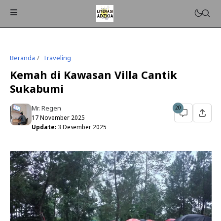
Beranda
Traveling
Kemah di Kawasan Villa Cantik
Sukabumi
Mr. Regen
20
17 November 2025
Update:
3 Desember 2025
ISLAMPEDIA
PENDIDIKAN