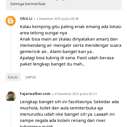
Semoga bermanfaat.
Okti Li
3 Desember 2025 pukul 09.40
Kalau kemping gitu paling enak emang ada lokasi
area tebing sungai nya
Anak bisa main air (kalau dinyatakan aman) dan
memandang air mengalir serta mendengar suara
gemericik air... Alami banget kan ya...
Apalagi bisa tubing di sana. Pasti udah berasa
paket lengkap banget itu mah...
BALAS
HAPUS
Fajarwalker.com
4 Desember 2025 pukul 00.51
Lengkap banget sih ini fasilitasnya. Sekedar ada
mushola, toilet dan aula semiterbuka aja
menurutku udah oke banget sih ya. Laaaah ini
sampe segala ada kolam renang dan river
tubingnya pulak.