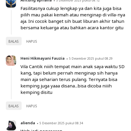
5 Desember 2025 pukul 08.12
Fasilitasnya cukup lengkap ya dan kita juga bisa
pilih mau pakai kemah atau menginap di villa-nya
aja. Ini cocok banget sih buat liburan akhir tahun
bersama keluarga atau bahkan acara kantor gitu
BALAS
HAPUS
Heni Hikmayani Fauzia
5 Desember 2025 pukul 08.29
Vila Cantik niiih tempat main anak saya waktu SD
kang, tapi belum pernah menginap sih hanya
main aja seharian terus pulang. Ternyata bisa
kemping juga yaaa disana...bisa dicoba niiih
kemping disitu
BALAS
HAPUS
alienda
5 Desember 2025 pukul 08.34