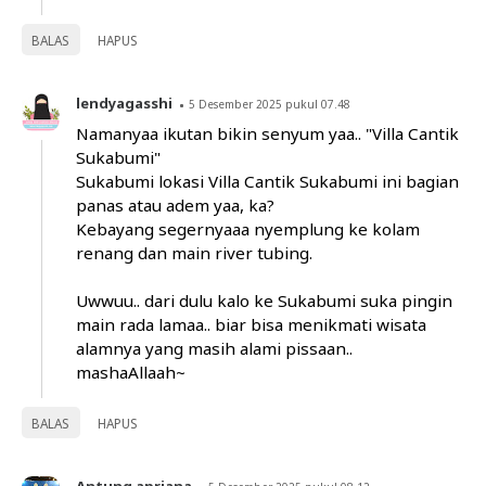
BALAS
HAPUS
lendyagasshi
5 Desember 2025 pukul 07.48
Namanyaa ikutan bikin senyum yaa.. "Villa Cantik
Sukabumi"
Sukabumi lokasi Villa Cantik Sukabumi ini bagian
panas atau adem yaa, ka?
Kebayang segernyaaa nyemplung ke kolam
renang dan main river tubing.
Uwwuu.. dari dulu kalo ke Sukabumi suka pingin
main rada lamaa.. biar bisa menikmati wisata
alamnya yang masih alami pissaan..
mashaAllaah~
BALAS
HAPUS
Antung apriana