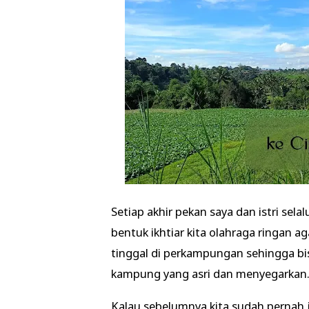
Setiap akhir pekan saya dan istri sel
bentuk ikhtiar kita olahraga ringan ag
tinggal di perkampungan sehingga bis
kampung yang asri dan menyegarkan
Kalau sebelumnya kita sudah pernah 