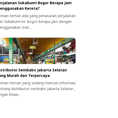
erjalanan Sukabumi Bogor Berapa Jam
enggunakan Kereta?
eman-teman ada yang penasaran perjalanan
ari Sukabumi ke Bogor berapa jam dengan
enggunakan tran…
istributor Sembako Jakarta Selatan
ang Murah dan Terpercaya
eman-teman yang sedang mencari informasi
entang distributor sembako Jakarta Selatan ,
angan khaw…