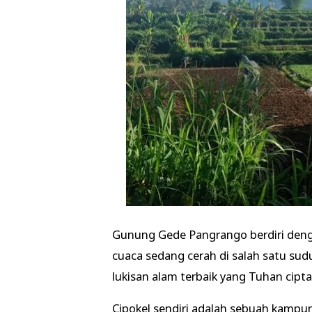
Gunung Gede Pangrango berdiri denga
cuaca sedang cerah di salah satu sud
lukisan alam terbaik yang Tuhan cipt
Cipokel sendiri adalah sebuah kampu