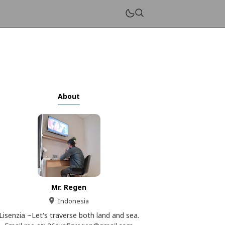
About
Mr. Regen
Indonesia
Lisenzia ~Let's traverse both land and sea.