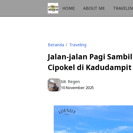
HOME
ABOUT ME
TRAVELI
Beranda
Traveling
Jalan-jalan Pagi Samb
Cipokel di Kadudampi
Mr. Regen
10 November 2025