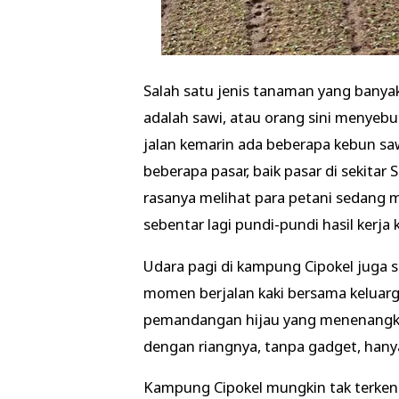
Salah satu jenis tanaman yang banyak
adalah sawi, atau orang sini menyebut
jalan kemarin ada beberapa kebun saw
beberapa pasar, baik pasar di sekita
rasanya melihat para petani sedang
sebentar lagi pundi-pundi hasil kerj
Udara pagi di kampung Cipokel juga s
momen berjalan kaki bersama keluarg
pemandangan hijau yang menenangkan
dengan riangnya, tanpa gadget, hanya
Kampung Cipokel mungkin tak terkenal,