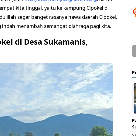
 tempat kita tinggal, yaitu ke kampung Cipokel di
lillah segar banget rasanya hawa daerah Cipokel,
indah menambah semangat olahraga pagi kita.
kel di Desa Sukamanis,
P
P
S
S