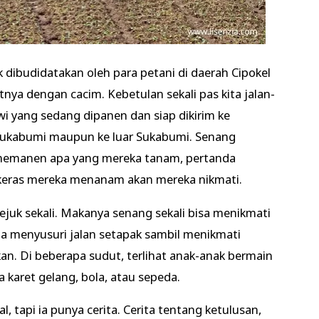
 dibudidatakan oleh para petani di daerah Cipokel
nya dengan cacim. Kebetulan sekali pas kita jalan-
i yang sedang dipanen dan siap dikirim ke
r Sukabumi maupun ke luar Sukabumi. Senang
 memanen apa yang mereka tanam, pertanda
a keras mereka menanam akan mereka nikmati.
ejuk sekali. Makanya senang sekali bisa menikmati
a menyusuri jalan setapak sambil menikmati
. Di beberapa sudut, terlihat anak-anak bermain
 karet gelang, bola, atau sepeda.
 tapi ia punya cerita. Cerita tentang ketulusan,