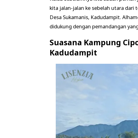
kita jalan-jalan ke sebelah utara dari
Desa Sukamanis, Kadudampit. Alhamdu
didukung dengan pemandangan yang 
Suasana Kampung Cipo
Kadudampit