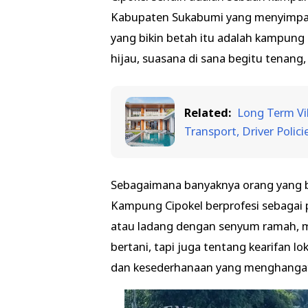
Kabupaten Sukabumi yang menyimpan 
yang bikin betah itu adalah kampung
hijau, suasana di sana begitu tenang, 
Related:
Long Term Vil
Transport, Driver Polici
Sebagaimana banyaknya orang yang b
Kampung Cipokel berprofesi sebagai 
atau ladang dengan senyum ramah, 
bertani, tapi juga tentang kearifan lo
dan kesederhanaan yang menghangatka