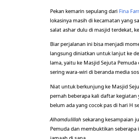
Pekan kemarin sepulang dari
Fina Fa
lokasinya masih di kecamatan yang s
salat ashar dulu di masjid terdekat,
Biar perjalanan ini bisa menjadi mome
langsung diniatkan untuk lanjut ke de
lama, yaitu ke Masjid Sejuta Pemuda 
sering wara-wiri di beranda media sosi
Niat untuk berkunjung ke Masjid Sej
pernah beberapa kali daftar kegiatan 
belum ada yang cocok pas di hari H se
Alhamdulillah
sekarang kesampaian ju
Pemuda dan membuktikan seberapa is
jamaah di sana.