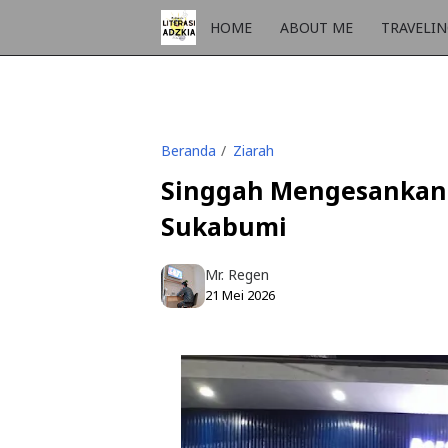
HOME
ABOUT ME
TRAVELI
Beranda
Ziarah
Singgah Mengesankan 
Sukabumi
Mr. Regen
21 Mei 2026