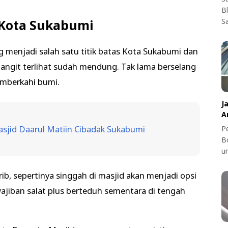
B
S
 Kota Sukabumi
 menjadi salah satu titik batas Kota Sukabumi dan
angit terlihat sudah mendung. Tak lama berselang
emberkahi bumi.
J
A
asjid Daarul Matiin Cibadak Sukabumi
Pe
B
u
b, sepertinya singgah di masjid akan menjadi opsi
ajiban salat plus berteduh sementara di tengah