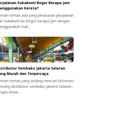
erjalanan Sukabumi Bogor Berapa Jam
enggunakan Kereta?
eman-teman ada yang penasaran perjalanan
ari Sukabumi ke Bogor berapa jam dengan
enggunakan tran…
istributor Sembako Jakarta Selatan
ang Murah dan Terpercaya
eman-teman yang sedang mencari informasi
entang distributor sembako Jakarta Selatan ,
angan khaw…