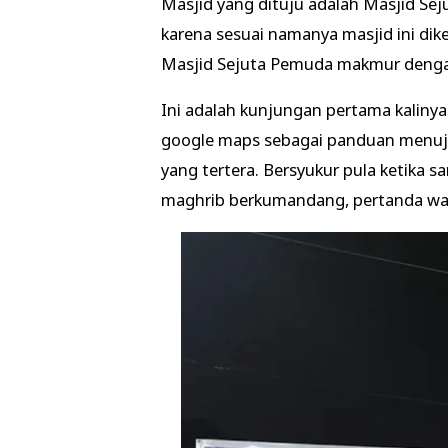
Masjid yang dituju adalah Masjid Se
karena sesuai namanya masjid ini di
Masjid Sejuta Pemuda makmur dengan
Ini adalah kunjungan pertama kalin
google maps sebagai panduan menuju
yang tertera. Bersyukur pula ketika 
maghrib berkumandang, pertanda wa