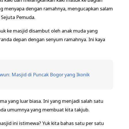
yang menyapa dengan ramahnya, mengucapkan salam
 Sejuta Pemuda.
masuk ke masjid disambut oleh anak muda yang
eranda depan dengan senyum ramahnya. Ini kaya
awun: Masjid di Puncak Bogor yang Ikonik
a yang luar biasa. Ini yang menjadi salah satu
ada umumnya yang membuat kita takjub.
sjid ini istimewa? Yuk kita bahas satu per satu