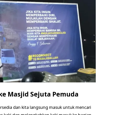
ke Masjid Sejuta Pemuda
ersedia dan kita langsung masuk untuk mencari
s kaki dan melangkahkan kaki masuk ke bagian