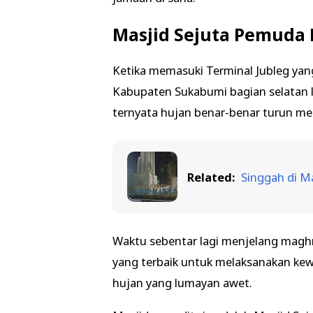
Masjid Sejuta Pemuda
Ketika memasuki Terminal Jubleg yang
Kabupaten Sukabumi bagian selatan l
ternyata hujan benar-benar turun m
Related:
Singgah di M
Waktu sebentar lagi menjelang maghri
yang terbaik untuk melaksanakan kew
hujan yang lumayan awet.