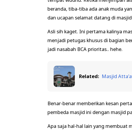
beranda, tiba-tiba ada anak muda 
dan ucapan selamat datang di masjid
Asli sih kaget. Ini pertama kalinya 
menjadi petugas khusus di bagian b
jadi nasabah BCA prioritas.. hehe.
Related:
Masjid Atta'
Benar-benar memberikan kesan pertam
pembeda masjid ini dengan masjid p
Apa saja hal-hal lain yang membuat ma