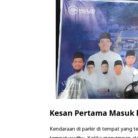
Kesan Pertama Masuk 
Kendaraan di parkir di tempat yang t
tempat wudhu. Ketika menyimpan ala