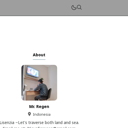
About
Mr. Regen
Indonesia
Lisenzia ~Let's traverse both land and sea.