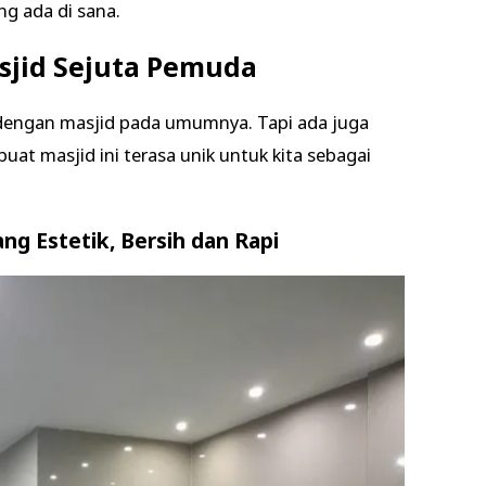
ng ada di sana.
Masjid Sejuta Pemuda
a dengan masjid pada umumnya. Tapi ada juga
uat masjid ini terasa unik untuk kita sebagai
ng Estetik, Bersih dan Rapi