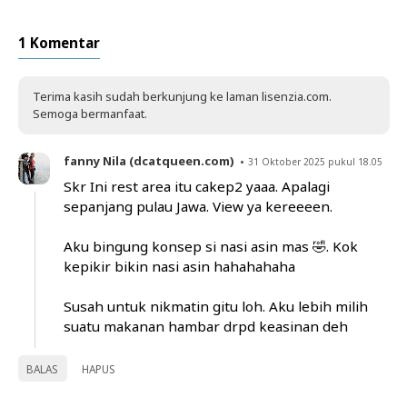
1 Komentar
Terima kasih sudah berkunjung ke laman lisenzia.com.
Semoga bermanfaat.
fanny Nila (dcatqueen.com)
31 Oktober 2025 pukul 18.05
Skr Ini rest area itu cakep2 yaaa. Apalagi
sepanjang pulau Jawa. View ya kereeeen.
Aku bingung konsep si nasi asin mas 🤣. Kok
kepikir bikin nasi asin hahahahaha
Susah untuk nikmatin gitu loh. Aku lebih milih
suatu makanan hambar drpd keasinan deh
BALAS
HAPUS