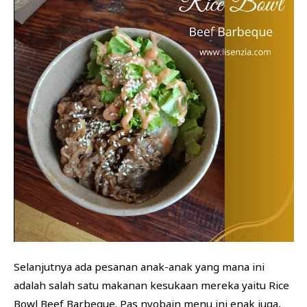
Selanjutnya ada pesanan anak-anak yang mana ini
adalah salah satu makanan kesukaan mereka yaitu Rice
Bowl Beef Barbeque. Pas nyobain menu ini enak juga,