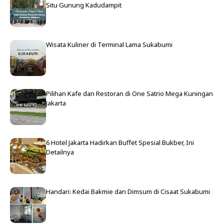
Situ Gunung Kadudampit
Wisata Kuliner di Terminal Lama Sukabumi
Pilihan Kafe dan Restoran di One Satrio Mega Kuningan
Jakarta
6 Hotel Jakarta Hadirkan Buffet Spesial Bukber, Ini
Detailnya
Handari: Kedai Bakmie dan Dimsum di Cisaat Sukabumi