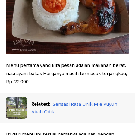
Menu pertama yang kita pesan adalah makanan berat,
nasi ayam bakar. Harganya masih termasuk terjangkau,
Rp. 22.000.
Related:
Sensasi Rasa Unik Mie Puyuh
Abah Odik
Isi dari menu ini sesuai namanya ada nasi dengan