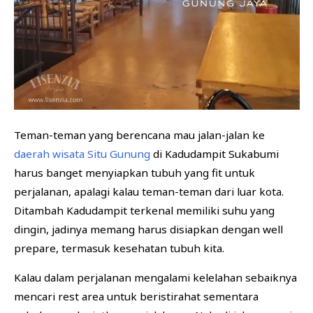
BISNIS
FINANSIAL
KESEHATAN
Teman-teman yang berencana mau jalan-jalan ke
daerah wisata Situ Gunung
di Kadudampit Sukabumi
harus banget menyiapkan tubuh yang fit untuk
perjalanan, apalagi kalau teman-teman dari luar kota.
Ditambah Kadudampit terkenal memiliki suhu yang
dingin, jadinya memang harus disiapkan dengan well
prepare, termasuk kesehatan tubuh kita.
Kalau dalam perjalanan mengalami kelelahan sebaiknya
mencari rest area untuk beristirahat sementara