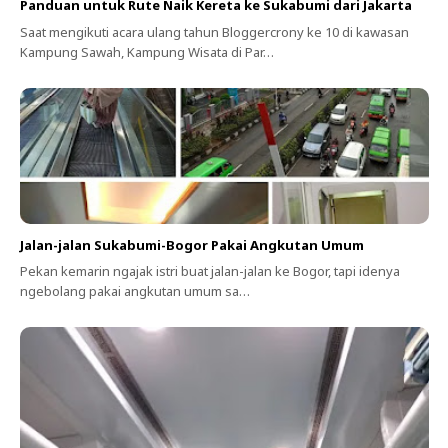
Panduan untuk Rute Naik Kereta ke Sukabumi dari Jakarta
Saat mengikuti acara ulang tahun Bloggercrony ke 10 di kawasan
Kampung Sawah, Kampung Wisata di Par…
Jalan-jalan Sukabumi-Bogor Pakai Angkutan Umum
Pekan kemarin ngajak istri buat jalan-jalan ke Bogor, tapi idenya
ngebolang pakai angkutan umum sa…