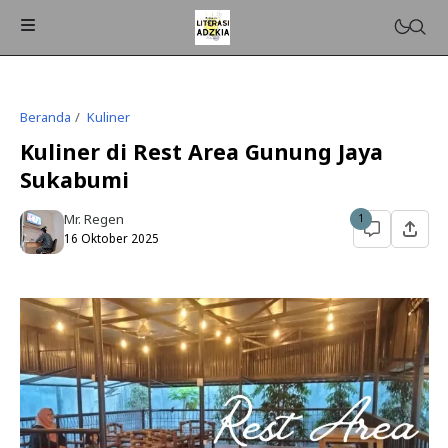
Beranda
Kuliner
Kuliner di Rest Area Gunung Jaya
Sukabumi
Mr. Regen
1
16 Oktober 2025
ISLAMPEDIA
PENDIDIKAN