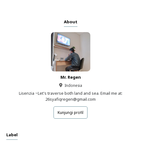
About
Mr. Regen
Indonesia
Lisenzia ~Let's traverse both land and sea. Email me at:
26syafiqregen@gmail.com
Kunjungi profil
Label