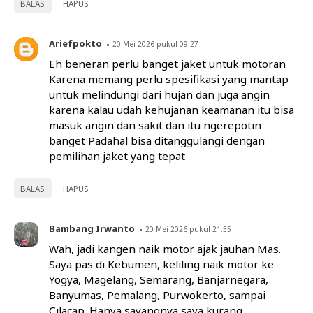
BALAS
HAPUS
Ariefpokto
20 Mei 2026 pukul 09.27
Eh beneran perlu banget jaket untuk motoran
Karena memang perlu spesifikasi yang mantap
untuk melindungi dari hujan dan juga angin
karena kalau udah kehujanan keamanan itu bisa
masuk angin dan sakit dan itu ngerepotin
banget Padahal bisa ditanggulangi dengan
pemilihan jaket yang tepat
BALAS
HAPUS
Bambang Irwanto
20 Mei 2026 pukul 21.55
Wah, jadi kangen naik motor ajak jauhan Mas.
Saya pas di Kebumen, keliling naik motor ke
Yogya, Magelang, Semarang, Banjarnegara,
Banyumas, Pemalang, Purwokerto, sampai
Cilacap. Hanya sayangnya saya kurang