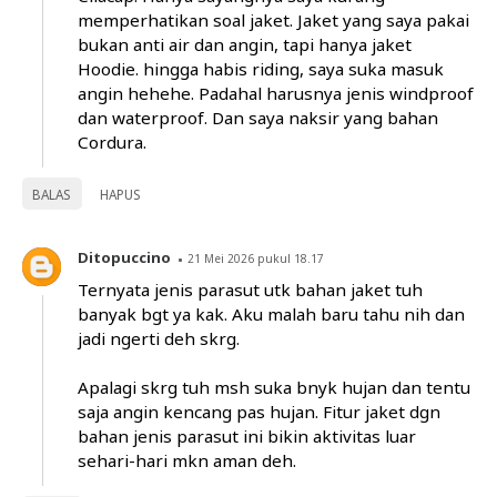
memperhatikan soal jaket. Jaket yang saya pakai
bukan anti air dan angin, tapi hanya jaket
Hoodie. hingga habis riding, saya suka masuk
angin hehehe. Padahal harusnya jenis windproof
dan waterproof. Dan saya naksir yang bahan
Cordura.
BALAS
HAPUS
Ditopuccino
21 Mei 2026 pukul 18.17
Ternyata jenis parasut utk bahan jaket tuh
banyak bgt ya kak. Aku malah baru tahu nih dan
jadi ngerti deh skrg.
Apalagi skrg tuh msh suka bnyk hujan dan tentu
saja angin kencang pas hujan. Fitur jaket dgn
bahan jenis parasut ini bikin aktivitas luar
sehari-hari mkn aman deh.