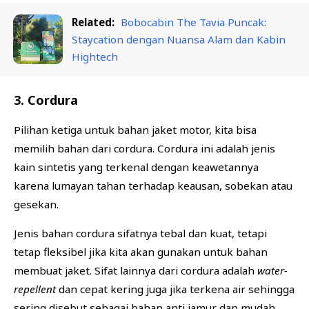
Related:
Bobocabin The Tavia Puncak:
Staycation dengan Nuansa Alam dan Kabin
Hightech
3. Cordura
Pilihan ketiga untuk bahan jaket motor, kita bisa
memilih bahan dari cordura. Cordura ini adalah jenis
kain sintetis yang terkenal dengan keawetannya
karena lumayan tahan terhadap keausan, sobekan atau
gesekan.
Jenis bahan cordura sifatnya tebal dan kuat, tetapi
tetap fleksibel jika kita akan gunakan untuk bahan
membuat jaket. Sifat lainnya dari cordura adalah
water-
repellent
dan cepat kering juga jika terkena air sehingga
sering disebut sebagai bahan anti jamur dan mudah