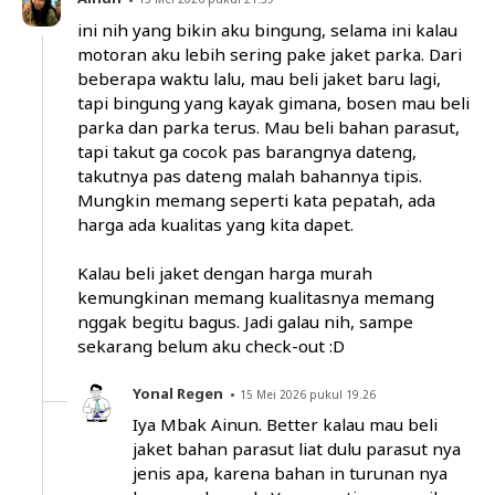
ini nih yang bikin aku bingung, selama ini kalau
motoran aku lebih sering pake jaket parka. Dari
beberapa waktu lalu, mau beli jaket baru lagi,
tapi bingung yang kayak gimana, bosen mau beli
parka dan parka terus. Mau beli bahan parasut,
tapi takut ga cocok pas barangnya dateng,
takutnya pas dateng malah bahannya tipis.
Mungkin memang seperti kata pepatah, ada
harga ada kualitas yang kita dapet.
Kalau beli jaket dengan harga murah
kemungkinan memang kualitasnya memang
nggak begitu bagus. Jadi galau nih, sampe
sekarang belum aku check-out :D
Yonal Regen
15 Mei 2026 pukul 19.26
Iya Mbak Ainun. Better kalau mau beli
jaket bahan parasut liat dulu parasut nya
jenis apa, karena bahan in turunan nya