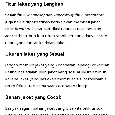
Fitur Jaket yang Lengkap
Selain fitur
windproof
dan
waterproof
, fitur
breathable
juga harus diperhatikan ketika akan membeli jaket.
Fitur
breathable
atau ventilasi udara sangat penting
agar suhu tubuh kita tetap stabil dengan adanya aliran
udara yang lancar ke dalam jaket.
Ukuran Jaket yang Sesuai
Jangan memilih jaket yang kebesaran, apalagi kekecilan.
Paling pas adalah pilih jaket yang sesuai ukuran tubuh,
karena jaket yang pas akan membuat sisi aerodinamis
tetap fokus, terutama saat kecepatan tinggi.
Bahan Jaket yang Cocok
Banyak ragam bahan jaket yang bisa kita pilih untuk
kita gunakan. Tapi pastikan bahan jaket yang kita pakai