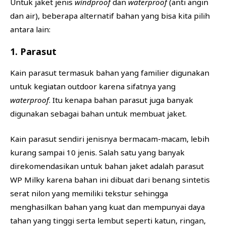
Untuk jaket jenis
windproof
dan
waterproof
(anti angin
dan air), beberapa alternatif bahan yang bisa kita pilih
antara lain:
1. Parasut
Kain parasut termasuk bahan yang familier digunakan
untuk kegiatan outdoor karena sifatnya yang
waterproof
. Itu kenapa bahan parasut juga banyak
digunakan sebagai bahan untuk membuat jaket.
Kain parasut sendiri jenisnya bermacam-macam, lebih
kurang sampai 10 jenis. Salah satu yang banyak
direkomendasikan untuk bahan jaket adalah parasut
WP Milky karena bahan ini dibuat dari benang sintetis
serat nilon yang memiliki tekstur sehingga
menghasilkan bahan yang kuat dan mempunyai daya
tahan yang tinggi serta lembut seperti katun, ringan,