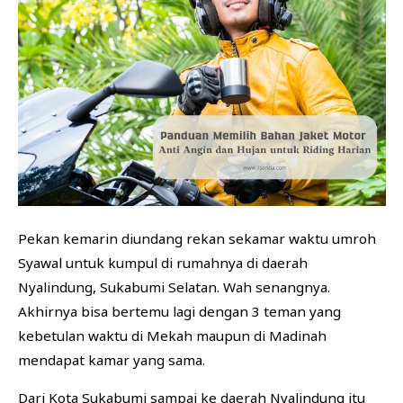
BISNIS
FINANSIAL
KESEHATAN
Pekan kemarin diundang rekan sekamar waktu umroh
Syawal untuk kumpul di rumahnya di daerah
Nyalindung, Sukabumi Selatan. Wah senangnya.
Akhirnya bisa bertemu lagi dengan 3 teman yang
kebetulan waktu di Mekah maupun di Madinah
mendapat kamar yang sama.
Dari Kota Sukabumi sampai ke daerah Nyalindung itu