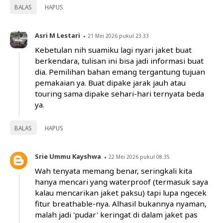
BALAS
HAPUS
Asri M Lestari
21 Mei 2026 pukul 23.33
Kebetulan nih suamiku lagi nyari jaket buat
berkendara, tulisan ini bisa jadi informasi buat
dia. Pemilihan bahan emang tergantung tujuan
pemakaian ya. Buat dipake jarak jauh atau
touring sama dipake sehari-hari ternyata beda
ya.
BALAS
HAPUS
Srie Ummu Kayshwa
22 Mei 2026 pukul 08.35
Wah tenyata memang benar, seringkali kita
hanya mencari yang waterproof (termasuk saya
kalau mencarikan jaket paksu) tapi lupa ngecek
fitur breathable-nya. Alhasil bukannya nyaman,
malah jadi 'pudar' keringat di dalam jaket pas