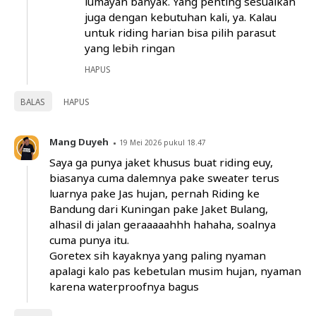
lumayan banyak. Yang penting sesuaikan
juga dengan kebutuhan kali, ya. Kalau
untuk riding harian bisa pilih parasut
yang lebih ringan
HAPUS
BALAS
HAPUS
Mang Duyeh
19 Mei 2026 pukul 18.47
Saya ga punya jaket khusus buat riding euy,
biasanya cuma dalemnya pake sweater terus
luarnya pake Jas hujan, pernah Riding ke
Bandung dari Kuningan pake Jaket Bulang,
alhasil di jalan geraaaaahhh hahaha, soalnya
cuma punya itu.
Goretex sih kayaknya yang paling nyaman
apalagi kalo pas kebetulan musim hujan, nyaman
karena waterproofnya bagus