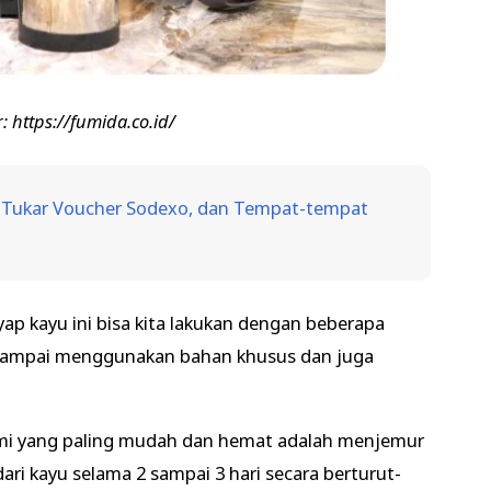
 https://fumida.co.id/
ra Tukar Voucher Sodexo, dan Tempat-tempat
p kayu ini bisa kita lakukan dengan beberapa
na sampai menggunakan bahan khusus dan juga
mi yang paling mudah dan hemat adalah menjemur
ri kayu selama 2 sampai 3 hari secara berturut-