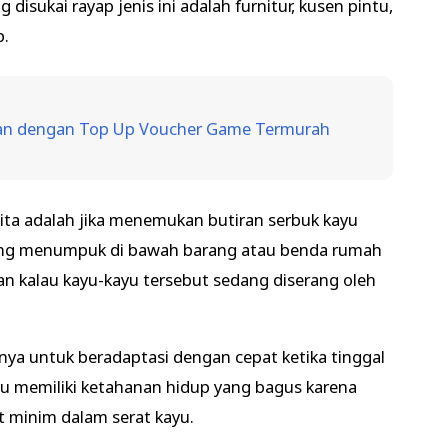
disukai rayap jenis ini adalah furnitur, kusen pintu,
p.
man dengan Top Up Voucher Game Termurah
kita adalah jika menemukan butiran serbuk kayu
r yang menumpuk di bawah barang atau benda rumah
an kalau kayu-kayu tersebut sedang diserang oleh
nya untuk beradaptasi dengan cepat ketika tinggal
yu memiliki ketahanan hidup yang bagus karena
t minim dalam serat kayu.