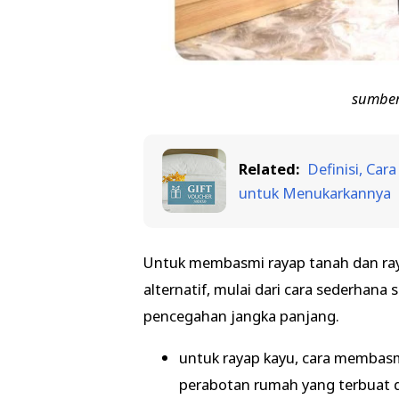
sumber:
Related:
Definisi, Ca
untuk Menukarkannya
Untuk membasmi rayap tanah dan raya
alternatif, mulai dari cara sederha
pencegahan jangka panjang.
untuk rayap kayu, cara membas
perabotan rumah yang terbuat da