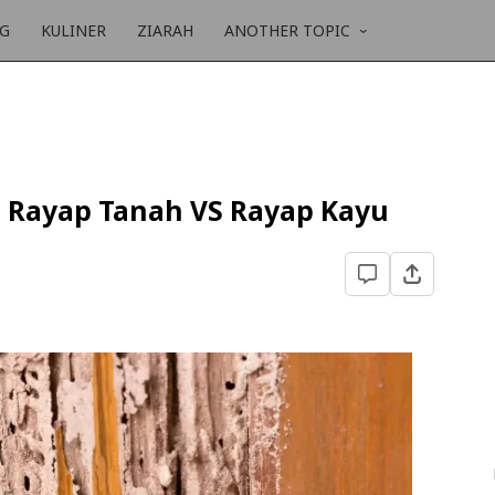
NG
KULINER
ZIARAH
ANOTHER TOPIC
Rayap Tanah VS Rayap Kayu