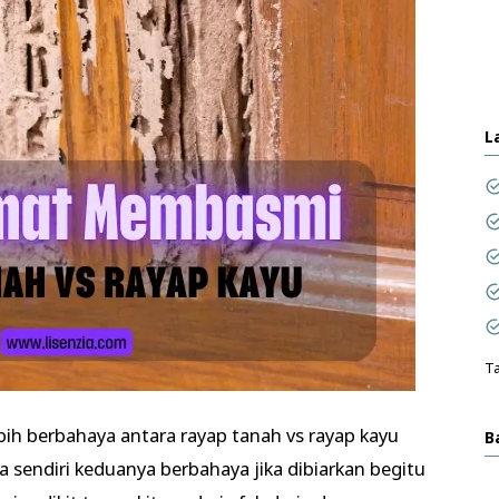
L
Ta
h berbahaya antara rayap tanah vs rayap kayu
B
 sendiri keduanya berbahaya jika dibiarkan begitu