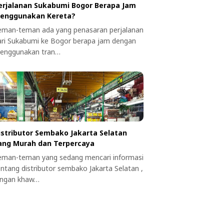
erjalanan Sukabumi Bogor Berapa Jam
enggunakan Kereta?
eman-teman ada yang penasaran perjalanan
ari Sukabumi ke Bogor berapa jam dengan
enggunakan tran…
istributor Sembako Jakarta Selatan
ang Murah dan Terpercaya
eman-teman yang sedang mencari informasi
entang distributor sembako Jakarta Selatan ,
angan khaw…