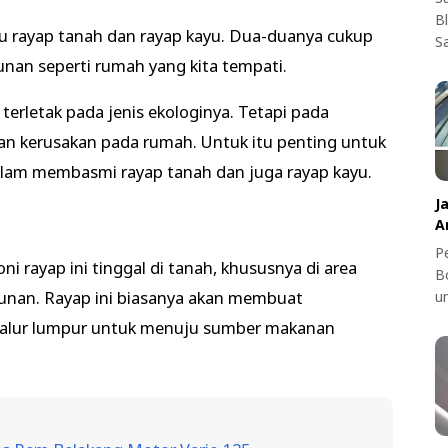
B
tu rayap tanah dan rayap kayu. Dua-duanya cukup
S
nan seperti rumah yang kita tempati.
terletak pada jenis ekologinya. Tetapi pada
n kerusakan pada rumah. Untuk itu penting untuk
lam membasmi rayap tanah dan juga rayap kayu.
J
A
Pe
ni rayap ini tinggal di tanah, khususnya di area
B
unan. Rayap ini biasanya akan membuat
u
 jalur lumpur untuk menuju sumber makanan