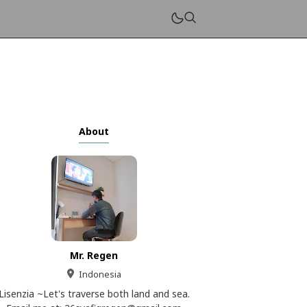
About
Mr. Regen
Indonesia
Lisenzia ~Let's traverse both land and sea.