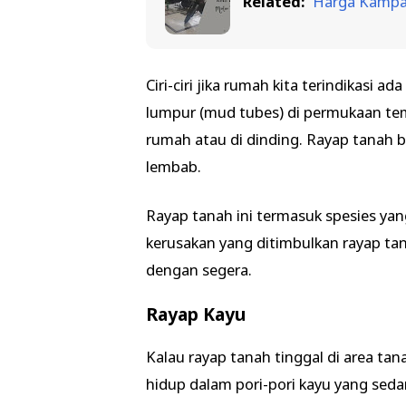
Related:
Harga Kampa
Ciri-ciri jika rumah kita terindikasi a
lumpur (mud tubes) di permukaan tem
rumah atau di dinding. Rayap tanah 
lembab.
Rayap tanah ini termasuk spesies yang 
kerusakan yang ditimbulkan rayap tan
dengan segera.
Rayap Kayu
Kalau rayap tanah tinggal di area ta
hidup dalam pori-pori kayu yang sed