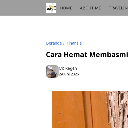
HOME
ABOUT ME
TRAVELI
Beranda
Finansial
Cara Hemat Membasmi 
Mr. Regen
29 Juni 2026