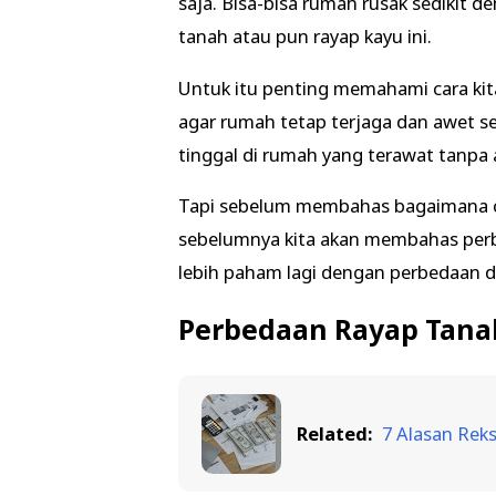
saja. Bisa-bisa rumah rusak sedikit de
tanah atau pun rayap kayu ini.
Untuk itu penting memahami cara ki
agar rumah tetap terjaga dan awet se
tinggal di rumah yang terawat tanpa
Tapi sebelum membahas bagaimana ca
sebelumnya kita akan membahas perbe
lebih paham lagi dengan perbedaan di 
Perbedaan Rayap Tana
Related:
7 Alasan Rek