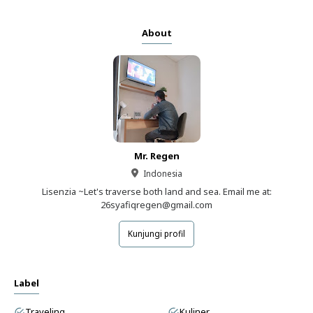
About
Mr. Regen
Indonesia
Lisenzia ~Let's traverse both land and sea. Email me at:
26syafiqregen@gmail.com
Kunjungi profil
Label
Traveling
Kuliner