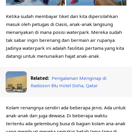
Ketika sudah membayar tiket dan kita dipersilahkan
masuk oleh petugas di Oasis, anak-anak langsung
menanyakan di mana posisi waterpark. Mereka sudah
tak sabar ingin berenang dan bermain air rupanya.
Jadinya waterpark ini adalah fasilitas pertama yang kita
datangi untuk menunaikan hajat anak-anak.
Related:
Pengalaman Menginap di
Radisson Blu Hotel Doha, Qatar
Kolam renangnya sendiri ada beberapa jenis. Ada untuk
anak-anak dan juga dewasa. Di beberapa waktu
tertentu ada gelembung busa di bagian kolam ana-anak
yang membuat mereka semakin betah lama-lama di