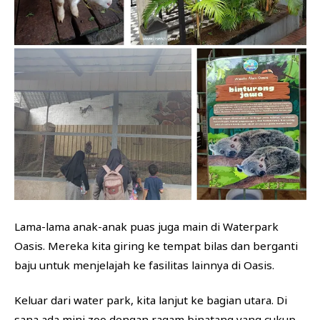
Lama-lama anak-anak puas juga main di Waterpark
Oasis. Mereka kita giring ke tempat bilas dan berganti
baju untuk menjelajah ke fasilitas lainnya di Oasis.
Keluar dari water park, kita lanjut ke bagian utara. Di
sana ada mini zoo dengan ragam binatang yang cukup