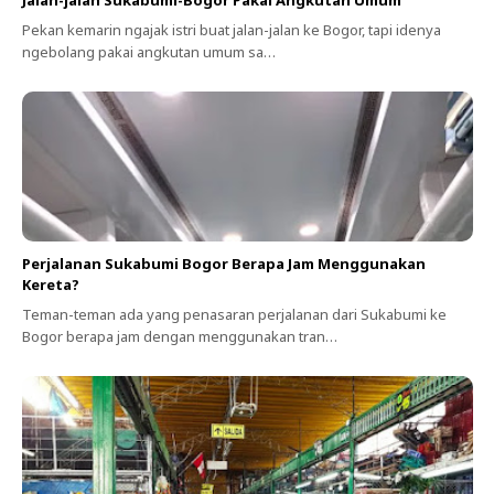
Jalan-jalan Sukabumi-Bogor Pakai Angkutan Umum
Pekan kemarin ngajak istri buat jalan-jalan ke Bogor, tapi idenya
ngebolang pakai angkutan umum sa…
Perjalanan Sukabumi Bogor Berapa Jam Menggunakan
Kereta?
Teman-teman ada yang penasaran perjalanan dari Sukabumi ke
Bogor berapa jam dengan menggunakan tran…