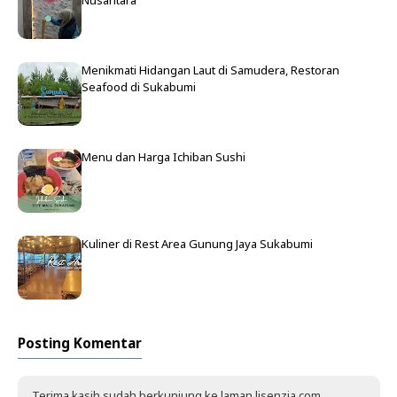
Menikmati Hidangan Laut di Samudera, Restoran
Seafood di Sukabumi
Menu dan Harga Ichiban Sushi
Kuliner di Rest Area Gunung Jaya Sukabumi
Posting Komentar
Terima kasih sudah berkunjung ke laman lisenzia.com.