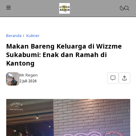
Beranda
Kuliner
Makan Bareng Keluarga di Wizzme
Sukabumi: Enak dan Ramah di
Kantong
Mr. Regen
2 Juli 2026
ISLAMPEDIA
PENDIDIKAN