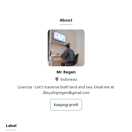
About
Mr. Regen
Indonesia
Lisenzia ~Let's traverse both land and sea. Email me at:
26syafiqregen@gmail.com
Kunjungi profil
Label