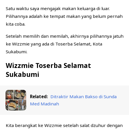
Satu waktu saya mengajak makan keluarga di luar.
Pilihannya adalah ke tempat makan yang belum pernah
kita coba.
Setelah memilih dan memilah, akhirnya pilihannya jatuh
ke Wizzmie yang ada di Toserba Selamat, Kota
Sukabumi.
Wizzmie Toserba Selamat
Sukabumi
Related:
Ditraktir Makan Bakso di Sunda
Med Madinah
Kita berangkat ke Wizzmie setelah salat dzuhur dengan