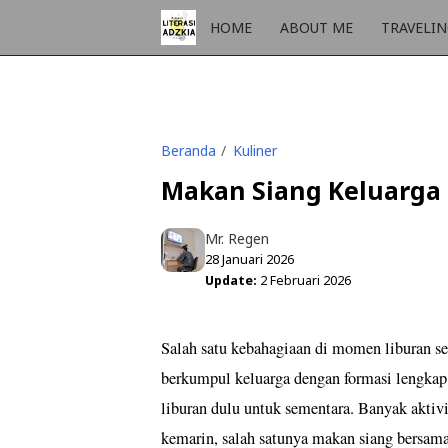
HOME
ABOUT ME
TRAVELI
Beranda
Kuliner
Makan Siang Keluarga 
Mr. Regen
28 Januari 2026
Update:
2 Februari 2026
Salah satu kebahagiaan di momen liburan se
berkumpul keluarga dengan formasi lengkap 
liburan dulu untuk sementara. Banyak aktiv
kemarin, salah satunya makan siang bersa