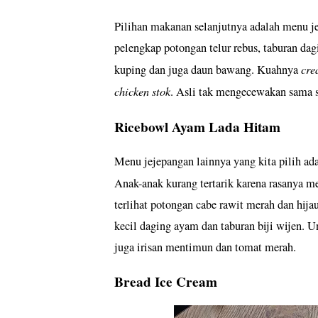
Pilihan makanan selanjutnya adalah menu je
pelengkap potongan telur rebus, taburan da
cre
kuping dan juga daun bawang. Kuahnya
chicken stok
. Asli tak mengecewakan sama s
Ricebowl Ayam Lada Hitam
Menu jejepangan lainnya yang kita pilih adal
Anak-anak kurang tertarik karena rasanya 
terlihat potongan cabe rawit merah dan hi
kecil daging ayam dan taburan biji wijen. 
juga irisan mentimun dan tomat merah.
Bread Ice Cream