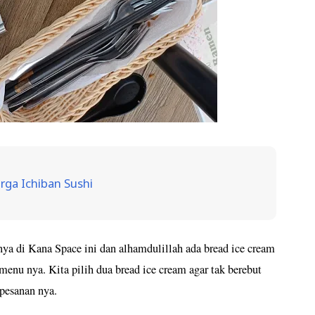
ga Ichiban Sushi
ya di Kana Space ini dan alhamdulillah ada bread ice cream
u menu nya. Kita pilih dua bread ice cream agar tak berebut
 pesanan nya.