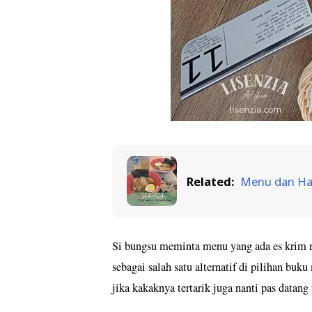
Related:
Menu dan Har
Si bungsu meminta menu yang ada es krim n
sebagai salah satu alternatif di pilihan buk
jika kakaknya tertarik juga nanti pas datang