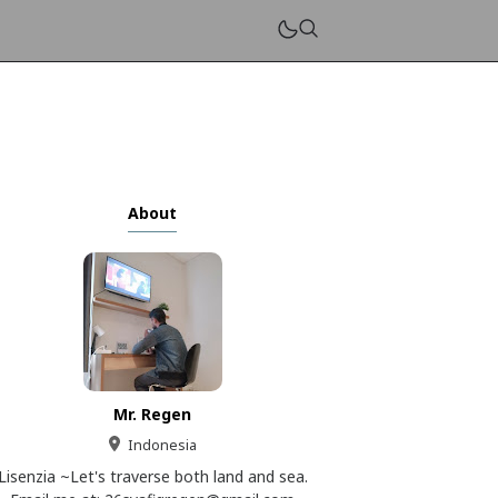
About
Mr. Regen
Indonesia
Lisenzia ~Let's traverse both land and sea.