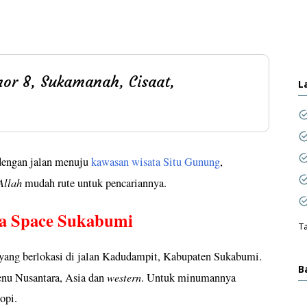
or 8, Sukamanah, Cisaat,
L
 dengan jalan menuju
kawasan wisata Situ Gunung
,
Allah
mudah rute untuk pencariannya.
na Space Sukabumi
Ta
 yang berlokasi di jalan Kadudampit, Kabupaten Sukabumi.
B
western
nu Nusantara, Asia dan
. Untuk minumannya
opi.