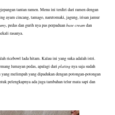
jepangan tantan ramen. Menu ini terdiri dari ramen dengan
ging ayam cincang, tamago, narutomaki, jagung, irisan jamur
amy
base cream
, pedas dan gurih nya pas perpaduan
dan
ekali rasanya.
ah ricebowl lada hitam. Kalau ini yang suka adalah istri.
plating
memang lumayan pedas, apalagi dari
nya saja sudah
jau yang melimpah yang dipadukan dengan potongan-potongan
Untuk pelengkapnya ada juga tambahan telur mata sapi dan