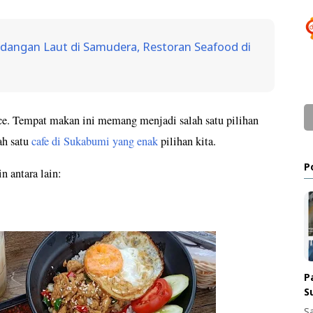
dangan Laut di Samudera, Restoran Seafood di
ace. Tempat makan ini memang menjadi salah satu pilihan
ah satu
cafe di Sukabumi yang enak
pilihan kita.
P
n antara lain:
P
S
S