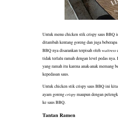
Untuk menu chicken stik crispy saus BBQ in
ditambah kentang goreng dan juga beberapa
waitress
BBQ nya disarankan terpisah oleh
d
tidak terlalu ramah dengan level pedas nya.
yang ramah itu karena anak-anak memang ber
kepedasan saus.
Untuk chicken stik crispy saus BBQ ini kita
crispy
ayam goreng
maupun dengan pelengkap
ke saus BBQ.
Tantan Ramen