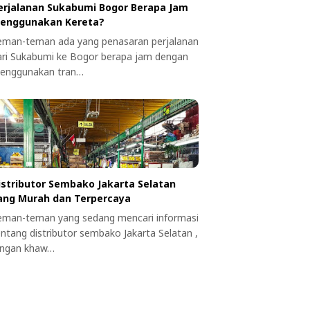
erjalanan Sukabumi Bogor Berapa Jam
enggunakan Kereta?
eman-teman ada yang penasaran perjalanan
ari Sukabumi ke Bogor berapa jam dengan
enggunakan tran…
istributor Sembako Jakarta Selatan
ang Murah dan Terpercaya
eman-teman yang sedang mencari informasi
entang distributor sembako Jakarta Selatan ,
angan khaw…