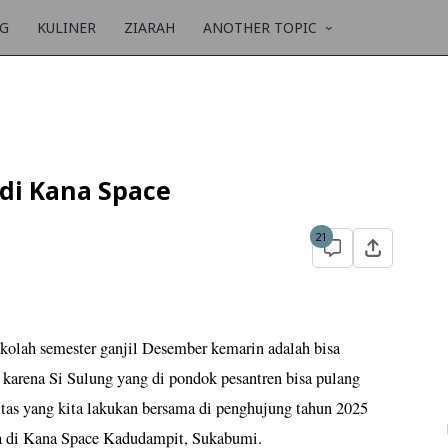
NG
KULINER
ZIARAH
ANOTHER TOPIC
di Kana Space
21
kolah semester ganjil Desember kemarin adalah bisa
karena Si Sulung yang di pondok pesantren bisa pulang
itas yang kita lakukan bersama di penghujung tahun 2025
ma di Kana Space Kadudampit, Sukabumi.